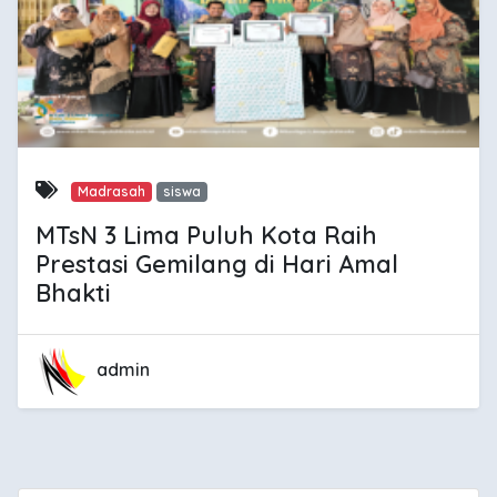
Madrasah
siswa
MTsN 3 Lima Puluh Kota Raih
Prestasi Gemilang di Hari Amal
Bhakti
admin