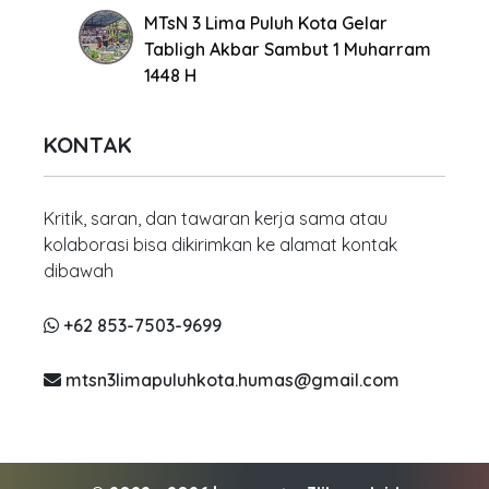
MTsN 3 Lima Puluh Kota Gelar
Tabligh Akbar Sambut 1 Muharram
1448 H
KONTAK
Kritik, saran, dan tawaran kerja sama atau
kolaborasi bisa dikirimkan ke alamat kontak
dibawah
+62 853-7503-9699
mtsn3limapuluhkota.humas@gmail.com