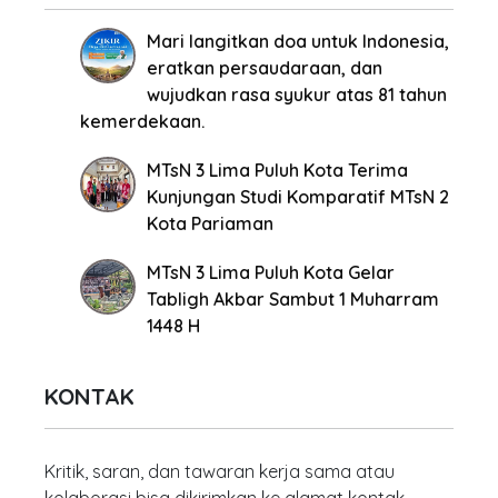
Mari langitkan doa untuk Indonesia,
eratkan persaudaraan, dan
wujudkan rasa syukur atas 81 tahun
kemerdekaan.
MTsN 3 Lima Puluh Kota Terima
Kunjungan Studi Komparatif MTsN 2
Kota Pariaman
MTsN 3 Lima Puluh Kota Gelar
Tabligh Akbar Sambut 1 Muharram
1448 H
KONTAK
Kritik, saran, dan tawaran kerja sama atau
kolaborasi bisa dikirimkan ke alamat kontak