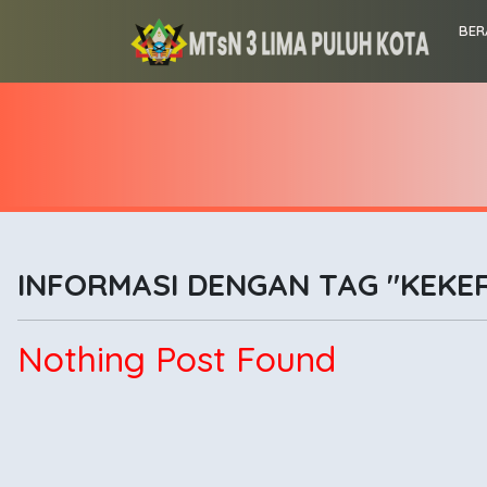
BER
INFORMASI DENGAN TAG "KEKE
Nothing Post Found