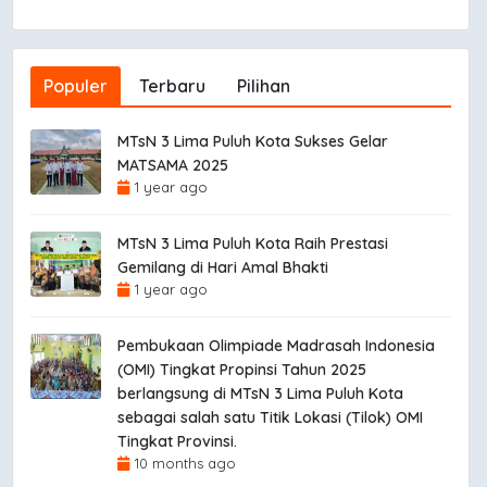
Populer
Terbaru
Pilihan
MTsN 3 Lima Puluh Kota Sukses Gelar
MATSAMA 2025
1 year ago
MTsN 3 Lima Puluh Kota Raih Prestasi
Gemilang di Hari Amal Bhakti
1 year ago
Pembukaan Olimpiade Madrasah Indonesia
(OMI) Tingkat Propinsi Tahun 2025
berlangsung di MTsN 3 Lima Puluh Kota
sebagai salah satu Titik Lokasi (Tilok) OMI
Tingkat Provinsi.
10 months ago